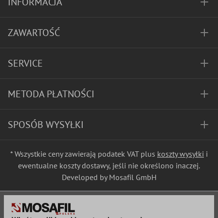
INFORMACJA
ZAWARTOŚĆ
SERVICE
METODA PŁATNOŚCI
SPOSÓB WYSYŁKI
* Wszystkie ceny zawierają podatek VAT plus
koszty wysyłki
i
ewentualne koszty dostawy, jeśli nie określono inaczej.
Developed by Mosafil GmbH