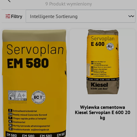
9 Produkt wymieniony
Filtry
Wylewka cementowa
Kiesel Servoplan E 600 20
kg