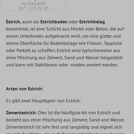
na Kawałek
(m² = 23,26 zł)
Estrich
, auch als
Estrichboden
oder
Estrichbelag
bezeichnet, ist eine Schicht aus Mörtel oder Beton, die auf
einem Unterboden aufgebracht wird, um eine glatte und
ebene Oberfläche für Bodenbeläge wie Fliesen, Teppiche
oder Parkett zu schaffen. Estrich wird typischerweise aus
einer Mischung aus Zement, Sand und Wasser hergestellt
und kann mit Stahlfasern oder -matten armiert werden.
Arten von Estrich:
Es gibt zwei Haupttypen von Estrich:
Zementestrich:
Dies ist die häufigste Art von Estrich und
besteht aus einer Mischung aus Zement, Sand und Wasser.
Zementestrich ist sehr fest und langlebig und eignet sich
sowohl für Wohn- als auch für gewerbliche Anwendungen.