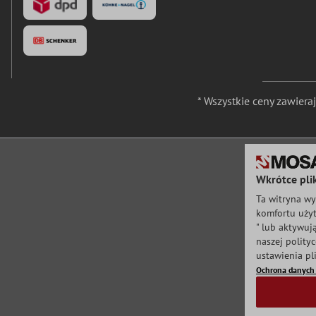
* Wszystkie ceny zawier
Wkrótce pli
Ta witryna wy
komfortu użyt
" lub aktywuj
naszej polity
ustawienia pl
Ochrona danyc