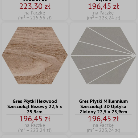
223,30 zł
196,45 zł
na Paczkę
na Paczkę
(m² = 225,56 zł)
(m² = 223,24 zł)
Gres Płytki Hexwood
Gres Płytki Millennium
Sześciokąt Beżowy 22,5 x
Sześciokąt 3D Optyka
25,9cm
Zielony 22,5 x 25,9cm
196,45 zł
196,45 zł
na Paczkę
na Paczkę
(m² = 223,24 zł)
(m² = 223,24 zł)