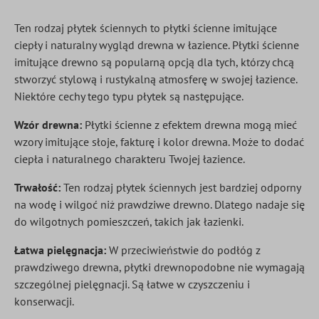
Ten rodzaj płytek ściennych to płytki ścienne imitujące
ciepły i naturalny wygląd drewna w łazience. Płytki ścienne
imitujące drewno są popularną opcją dla tych, którzy chcą
stworzyć stylową i rustykalną atmosferę w swojej łazience.
Niektóre cechy tego typu płytek są następujące.
Wzór drewna:
Płytki ścienne z efektem drewna mogą mieć
wzory imitujące słoje, fakturę i kolor drewna. Może to dodać
ciepła i naturalnego charakteru Twojej łazience.
Trwałość:
Ten rodzaj płytek ściennych jest bardziej odporny
na wodę i wilgoć niż prawdziwe drewno. Dlatego nadaje się
do wilgotnych pomieszczeń, takich jak łazienki.
Łatwa pielęgnacja:
W przeciwieństwie do podłóg z
prawdziwego drewna, płytki drewnopodobne nie wymagają
szczególnej pielęgnacji. Są łatwe w czyszczeniu i
konserwacji.