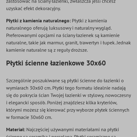
zastosować na ściany łazienki, zwłaszcza jeśli chcesz
uzyskać efekt dekoracyjny.
Płytki z kamienia naturalnego:
Płytki z kamienia
naturalnego oferują luksusowy i naturalny wygląd.
Preferowanymi opcjami na ściany łazienek są kamienie
naturalne, takie jak marmur, granit, trawertyn i łupek. Jednak
kamienie naturalne są z reguły droższe.
Płytki ścienne łazienkowe 30x60
Szczególnie poszukiwane są płytki ścienne do łazienki o
wymiarach 30x60 cm. Płytki tego formatu idealnie nadają
się do pokrycia ścian Twojej łazienki w stylowy, nowoczesny
i elegancki sposób. Poniżej znajdziesz kilka kryteriów,
którymi możesz się kierować przy wyborze płytek ściennych
w formacie 30x60 cm.
Materiał:
Najczęściej używanymi materiałami na płytki
ścienne są ceramika i porcelana. Płytki ceramiczne są