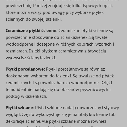
powierzchnię. Poniżej znajduje się kilka typowych opcji,
które można wziąć pod uwagę przy wyborze płytek
ściennych do swojej łazienki.
Ceramiczne płytki ścienne:
Ceramiczne płytki ścienne są
powszechnie stosowane do ścian łazienek. Są trwałe,
wodoodporne i dostępne w różnych kolorach, wzorach i
rozmiarach. Dzięki płytkom ceramicznym z łatwością
wyczyścisz ściany łazienki.
Płytki porcelanowe:
Płytki porcelanowe są również
doskonałym wyborem do łazienki. Są trwalsze od płytek
ceramicznych i są również bardzo wodoodporne. Dzięki
temu idealnie nadają się do obszarów prysznicowych i
podłóg w łazienkach.
Płytki szklane:
Płytki szklane nadają nowoczesny i stylowy
wygląd. Często wykorzystuje się je na blaty kuchenne lub
dekoracje ścienne. Ale płytki szklane można również