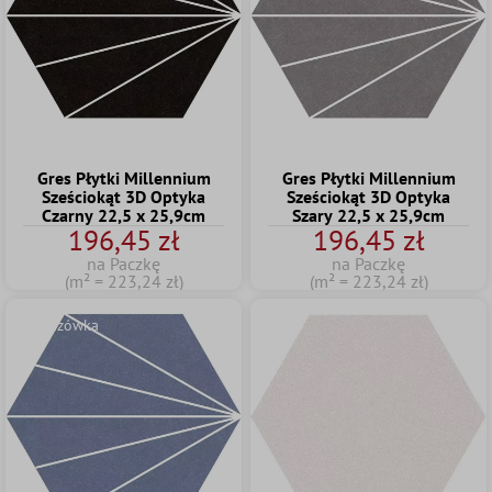
Gres Płytki Millennium
Gres Płytki Millennium
Sześciokąt 3D Optyka
Sześciokąt 3D Optyka
Czarny 22,5 x 25,9cm
Szary 22,5 x 25,9cm
196,45 zł
196,45 zł
na Paczkę
na Paczkę
(m² = 223,24 zł)
(m² = 223,24 zł)
Wskazówka