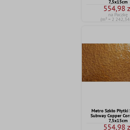
7,5x15cm
554,98 z
na Paczkę
(m² = 2 242,34 
Metro Szkło Płytki
Subway Copper Cor
7,5x15cm
554,98 z