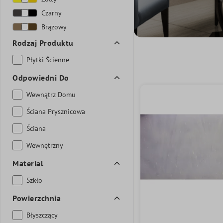
Czarny
Brązowy
Rodzaj Produktu
Płytki Ścienne
Odpowiedni Do
Wewnątrz Domu
Ściana Prysznicowa
Ściana
Wewnętrzny
Material
Szkło
Powierzchnia
Błyszczący