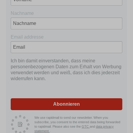
Nachname
Email addresse
Ich bin damit einverstanden, dass meine
personenbezogenen Daten zum Erhalt von Werbung
verwendet werden und weiß, dass ich dies jederzeit
widerrufen kann.
Abonnieren
We use rapidmail to send our newsletter. When you
subscribe, you consent to the entered data being forwarded
to rapidmail. Please also see the
GTC
and
data privacy
statement
.