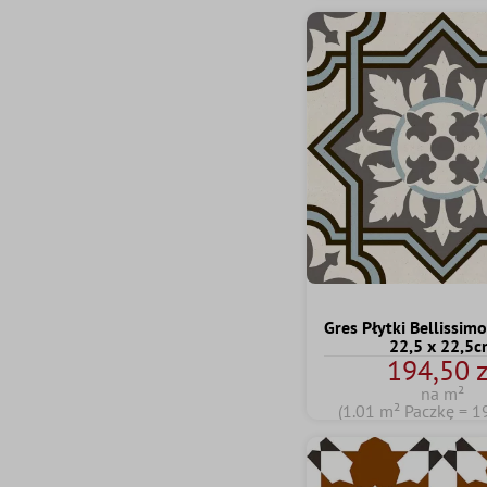
Gres Płytki Bellissimo
22,5 x 22,5
194,50 z
na m²
(1.01 m² Paczkę = 1