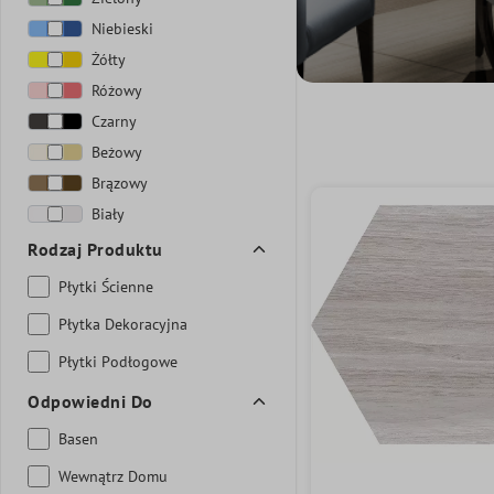
Niebieski
Żółty
Różowy
Czarny
Beżowy
Brązowy
Biały
Rodzaj Produktu
Płytki Ścienne
Płytka Dekoracyjna
Płytki Podłogowe
Odpowiedni Do
Basen
Wewnątrz Domu