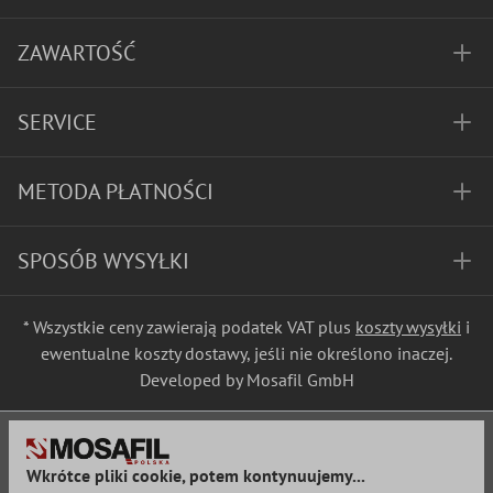
ZAWARTOŚĆ
SERVICE
METODA PŁATNOŚCI
SPOSÓB WYSYŁKI
* Wszystkie ceny zawierają podatek VAT plus
koszty wysyłki
i
ewentualne koszty dostawy, jeśli nie określono inaczej.
Developed by Mosafil GmbH
Wkrótce pliki cookie, potem kontynuujemy...