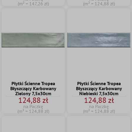
(m² = 147,26 zł)
(m² = 124,88 zł)
Płytki Ścienne Tropea
Płytki Ścienne Tropea
Błyszczący Karbowany
Błyszczący Karbowany
Zielony 7,5x30cm
Niebieski 7,5x30cm
124,88 zł
124,88 zł
na Paczkę
na Paczkę
(m² = 124,88 zł)
(m² = 124,88 zł)