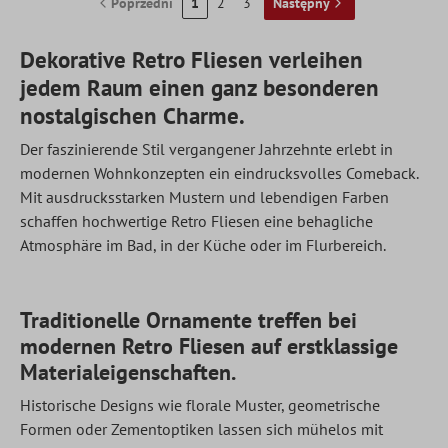
Poprzedni
1
2
3
Następny
Dekorative Retro Fliesen verleihen
jedem Raum einen ganz besonderen
nostalgischen Charme.
Der faszinierende Stil vergangener Jahrzehnte erlebt in
modernen Wohnkonzepten ein eindrucksvolles Comeback.
Mit ausdrucksstarken Mustern und lebendigen Farben
schaffen hochwertige Retro Fliesen eine behagliche
Atmosphäre im Bad, in der Küche oder im Flurbereich.
Traditionelle Ornamente treffen bei
modernen Retro Fliesen auf erstklassige
Materialeigenschaften.
Historische Designs wie florale Muster, geometrische
Formen oder Zementoptiken lassen sich mühelos mit