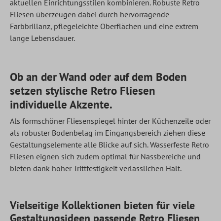
aktuellen Einrichtungsstilen kombinieren. Robuste Retro
Fliesen überzeugen dabei durch hervorragende
Farbbrillanz, pflegeleichte Oberflächen und eine extrem
lange Lebensdauer.
Ob an der Wand oder auf dem Boden
setzen stylische Retro Fliesen
individuelle Akzente.
Als formschöner Fliesenspiegel hinter der Küchenzeile oder
als robuster Bodenbelag im Eingangsbereich ziehen diese
Gestaltungselemente alle Blicke auf sich. Wasserfeste Retro
Fliesen eignen sich zudem optimal für Nassbereiche und
bieten dank hoher Trittfestigkeit verlässlichen Halt.
Vielseitige Kollektionen bieten für viele
Gestaltungsideen passende Retro Fliesen