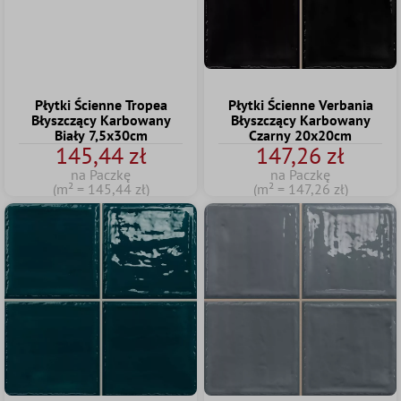
Płytki Ścienne Tropea
Płytki Ścienne Verbania
Błyszczący Karbowany
Błyszczący Karbowany
Biały 7,5x30cm
Czarny 20x20cm
145,44 zł
147,26 zł
na Paczkę
na Paczkę
(m² = 145,44 zł)
(m² = 147,26 zł)