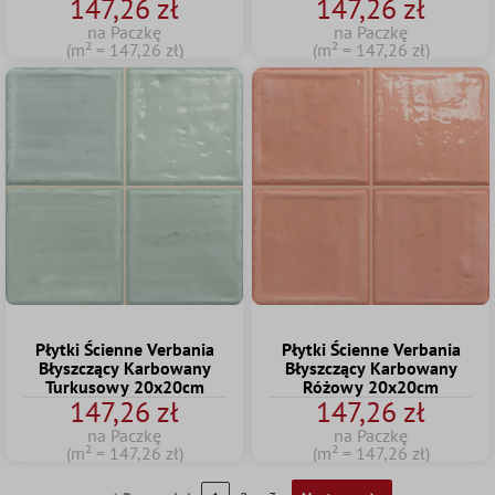
147,26 zł
147,26 zł
na Paczkę
na Paczkę
(m² = 147,26 zł)
(m² = 147,26 zł)
Płytki Ścienne Verbania
Płytki Ścienne Verbania
Błyszczący Karbowany
Błyszczący Karbowany
Turkusowy 20x20cm
Różowy 20x20cm
147,26 zł
147,26 zł
na Paczkę
na Paczkę
(m² = 147,26 zł)
(m² = 147,26 zł)