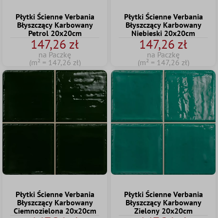
Płytki Ścienne Verbania
Płytki Ścienne Verbania
Błyszczący Karbowany
Błyszczący Karbowany
Petrol 20x20cm
Niebieski 20x20cm
147,26 zł
147,26 zł
na Paczkę
na Paczkę
(m² = 147,26 zł)
(m² = 147,26 zł)
Płytki Ścienne Verbania
Płytki Ścienne Verbania
Błyszczący Karbowany
Błyszczący Karbowany
Ciemnozielona 20x20cm
Zielony 20x20cm