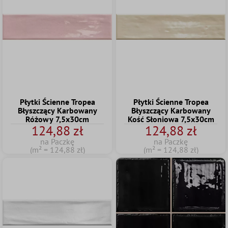
Płytki Ścienne Tropea
Płytki Ścienne Tropea
Błyszczący Karbowany
Błyszczący Karbowany
Różowy 7,5x30cm
Kość Słoniowa 7,5x30cm
124,88 zł
124,88 zł
na Paczkę
na Paczkę
(m² = 124,88 zł)
(m² = 124,88 zł)