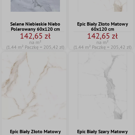
Selene Niebieskie Niebo
Epic Biały Złoto Matowy
Polerowany 60x120 cm
60x120 cm
142,65 zł
142,65 zł
na m²
na m²
(1.44 m² Paczkę = 205,42 zł)
(1.44 m² Paczkę = 205,42 zł)
Epic Biały Złoto Matowy
Epic Biały Szary Matowy