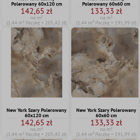
Polerowany 60x120 cm
Polerowany 60x60 cm
142,65 zł
133,33 zł
na m²
na m²
(1.44 m² Paczkę = 205,42 zł)
(1.44 m² Paczkę = 191,99 zł)
New York Szary Polerowany
New York Szary Polerowany
60x120 cm
60x60 cm
142,65 zł
133,33 zł
na m²
na m²
(1.44 m² Paczkę = 205,42 zł)
(1.44 m² Paczkę = 191,99 zł)