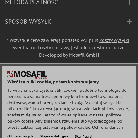
METODA PŁATNOŚCI
SPOSÓB WYSYŁKI
* Wszystkie ceny zawierają podatek VAT plus
koszty wysyłki
i
ewentualne koszty dostawy, jeśli nie określono inaczej.
Developed by Mosafil GmbH
Wkrótce pliki cookie, potem kontynuujemy...
Ta witryna wykorzystuje pliki cookie i podobne technologie do
personalizowania treści, poprawy komfortu użytkowania oraz
dostosowywania i oceny reklam. Klikając "Akceptuj wszystkie
pliki cookie " lub aktywując opcję w ustawieniach plików cookie,
zgadzasz się na to. Jest to również opisane w naszej polityce
plików cookie. Aby zmienić ustawienia lub wycofać zgodę, po
prostu zaktualizuj ustawienia plików cookie.
Ochrona danych
Ochrona danych
Stopka redakcyjna
Skonfiguruj