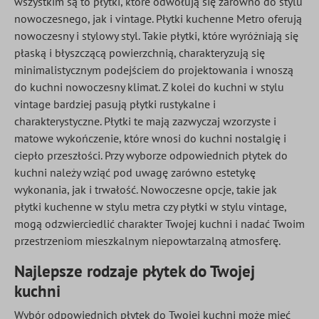
wszystkim są to płytki, które odwołują się zarówno do stylu
nowoczesnego, jak i vintage. Płytki kuchenne Metro oferują
nowoczesny i stylowy styl. Takie płytki, które wyróżniają się
płaską i błyszczącą powierzchnią, charakteryzują się
minimalistycznym podejściem do projektowania i wnoszą
do kuchni nowoczesny klimat. Z kolei do kuchni w stylu
vintage bardziej pasują płytki rustykalne i
charakterystyczne. Płytki te mają zazwyczaj wzorzyste i
matowe wykończenie, które wnosi do kuchni nostalgię i
ciepło przeszłości. Przy wyborze odpowiednich płytek do
kuchni należy wziąć pod uwagę zarówno estetykę
wykonania, jak i trwałość. Nowoczesne opcje, takie jak
płytki kuchenne w stylu metra czy płytki w stylu vintage,
mogą odzwierciedlić charakter Twojej kuchni i nadać Twoim
przestrzeniom mieszkalnym niepowtarzalną atmosferę.
Najlepsze rodzaje płytek do Twojej
kuchni
Wybór odpowiednich płytek do Twojej kuchni może mieć