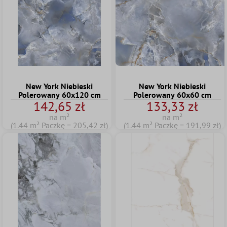
New York Niebieski
New York Niebieski
Polerowany 60x120 cm
Polerowany 60x60 cm
142,65 zł
133,33 zł
na m²
na m²
(1.44 m² Paczkę = 205,42 zł)
(1.44 m² Paczkę = 191,99 zł)