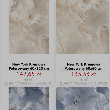
New York Kremowa
New York Kremowa
Polerowany 60x120 cm
Polerowany 60x60 cm
142,65 zł
133,33 zł
na m²
na m²
(1.44 m² Paczkę = 205,42 zł)
(1.44 m² Paczkę = 191,99 zł)