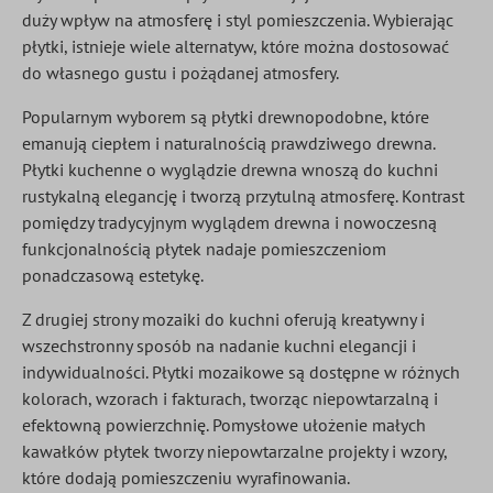
duży wpływ na atmosferę i styl pomieszczenia. Wybierając
płytki, istnieje wiele alternatyw, które można dostosować
do własnego gustu i pożądanej atmosfery.
Popularnym wyborem są płytki drewnopodobne, które
emanują ciepłem i naturalnością prawdziwego drewna.
Płytki kuchenne o wyglądzie drewna wnoszą do kuchni
rustykalną elegancję i tworzą przytulną atmosferę. Kontrast
pomiędzy tradycyjnym wyglądem drewna i nowoczesną
funkcjonalnością płytek nadaje pomieszczeniom
ponadczasową estetykę.
Z drugiej strony mozaiki do kuchni oferują kreatywny i
wszechstronny sposób na nadanie kuchni elegancji i
indywidualności. Płytki mozaikowe są dostępne w różnych
kolorach, wzorach i fakturach, tworząc niepowtarzalną i
efektowną powierzchnię. Pomysłowe ułożenie małych
kawałków płytek tworzy niepowtarzalne projekty i wzory,
które dodają pomieszczeniu wyrafinowania.