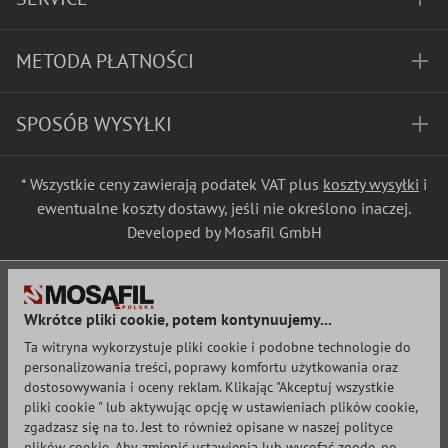
METODA PŁATNOŚCI
SPOSÓB WYSYŁKI
* Wszystkie ceny zawierają podatek VAT plus
koszty wysyłki
i
ewentualne koszty dostawy, jeśli nie określono inaczej.
Developed by Mosafil GmbH
Wkrótce pliki cookie, potem kontynuujemy...
Ta witryna wykorzystuje pliki cookie i podobne technologie do
personalizowania treści, poprawy komfortu użytkowania oraz
dostosowywania i oceny reklam. Klikając "Akceptuj wszystkie
pliki cookie " lub aktywując opcję w ustawieniach plików cookie,
zgadzasz się na to. Jest to również opisane w naszej polityce
plików cookie. Aby zmienić ustawienia lub wycofać zgodę, po