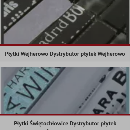
Płytki Wejherowo Dystrybutor płytek Wejherowo
Płytki Świętochłowice Dystrybutor płytek