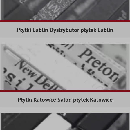
Płytki Lublin Dystrybutor płytek Lublin
Płytki Katowice Salon płytek Katowice