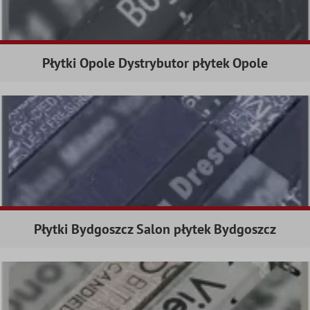
Płytki Opole Dystrybutor płytek Opole
Płytki Bydgoszcz Salon płytek Bydgoszcz