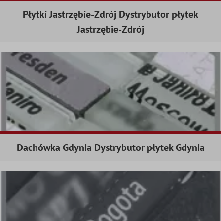
Płytki Jastrzębie-Zdrój Dystrybutor płytek
Jastrzębie-Zdrój
Dachówka Gdynia Dystrybutor płytek Gdynia