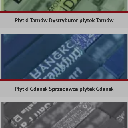
Płytki Tarnów Dystrybutor płytek Tarnów
Płytki Gdańsk Sprzedawca płytek Gdańsk