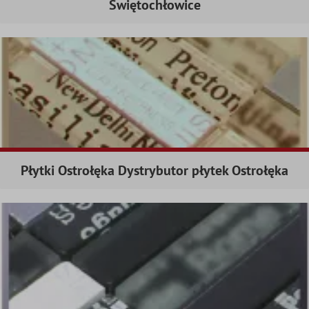
Świętochłowice
Płytki Ostrołęka Dystrybutor płytek Ostrołęka