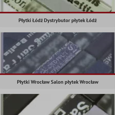
Płytki Łódź Dystrybutor płytek Łódź
Płytki Wrocław Salon płytek Wrocław