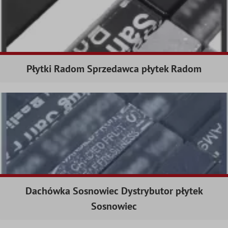
Płytki Radom Sprzedawca płytek Radom
Dachówka Sosnowiec Dystrybutor płytek
Sosnowiec