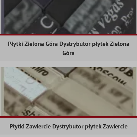
Płytki Zielona Góra Dystrybutor płytek Zielona
Góra
Płytki Zawiercie Dystrybutor płytek Zawiercie