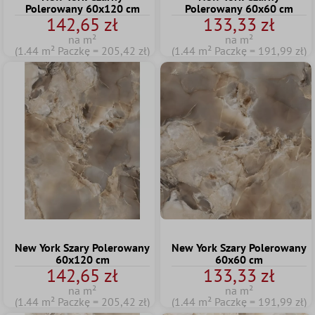
Polerowany 60x120 cm
Polerowany 60x60 cm
142,65 zł
133,33 zł
na m²
na m²
(1.44 m² Paczkę = 205,42 zł)
(1.44 m² Paczkę = 191,99 zł)
New York Szary Polerowany
New York Szary Polerowany
60x120 cm
60x60 cm
142,65 zł
133,33 zł
na m²
na m²
(1.44 m² Paczkę = 205,42 zł)
(1.44 m² Paczkę = 191,99 zł)