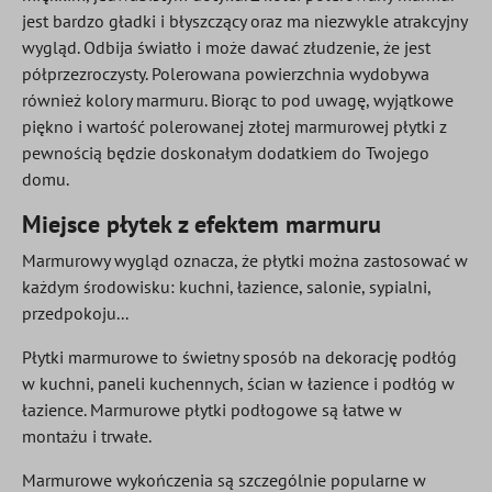
jest bardzo gładki i błyszczący oraz ma niezwykle atrakcyjny
wygląd. Odbija światło i może dawać złudzenie, że jest
półprzezroczysty. Polerowana powierzchnia wydobywa
również kolory marmuru. Biorąc to pod uwagę, wyjątkowe
piękno i wartość polerowanej złotej marmurowej płytki z
pewnością będzie doskonałym dodatkiem do Twojego
domu.
Miejsce płytek z efektem marmuru
Marmurowy wygląd oznacza, że płytki można zastosować w
każdym środowisku: kuchni, łazience, salonie, sypialni,
przedpokoju...
Płytki marmurowe to świetny sposób na dekorację podłóg
w kuchni, paneli kuchennych, ścian w łazience i podłóg w
łazience. Marmurowe płytki podłogowe są łatwe w
montażu i trwałe.
Marmurowe wykończenia są szczególnie popularne w