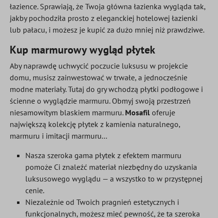
łazience. Sprawiają, że Twoja główna łazienka wygląda tak,
jakby pochodziła prosto z eleganckiej hotelowej łazienki
lub pałacu, i możesz je kupić za dużo mniej niż prawdziwe.
Kup marmurowy wygląd płytek
Aby naprawdę uchwycić poczucie luksusu w projekcie
domu, musisz zainwestować w trwałe, a jednocześnie
modne materiały. Tutaj do gry wchodzą płytki podłogowe i
ścienne o wyglądzie marmuru. Obmyj swoją przestrzeń
niesamowitym blaskiem marmuru.
Mosafil
oferuje
największą kolekcję płytek z kamienia naturalnego,
marmuru i imitacji marmuru...
Nasza szeroka gama płytek z efektem marmuru
pomoże Ci znaleźć materiał niezbędny do uzyskania
luksusowego wyglądu — a wszystko to w przystępnej
cenie.
Niezależnie od Twoich pragnień estetycznych i
funkcjonalnych, możesz mieć pewność, że ta szeroka