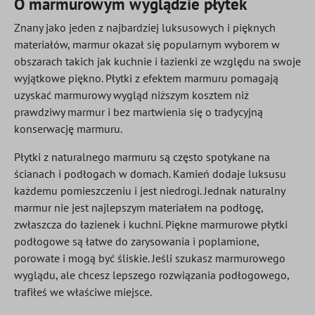
O marmurowym wyglądzie płytek
Znany jako jeden z najbardziej luksusowych i pięknych
materiałów, marmur okazał się popularnym wyborem w
obszarach takich jak kuchnie i łazienki ze względu na swoje
wyjątkowe piękno. Płytki z efektem marmuru pomagają
uzyskać marmurowy wygląd niższym kosztem niż
prawdziwy marmur i bez martwienia się o tradycyjną
konserwację marmuru.
Płytki z naturalnego marmuru są często spotykane na
ścianach i podłogach w domach. Kamień dodaje luksusu
każdemu pomieszczeniu i jest niedrogi. Jednak naturalny
marmur nie jest najlepszym materiałem na podłogę,
zwłaszcza do łazienek i kuchni. Piękne marmurowe płytki
podłogowe są łatwe do zarysowania i poplamione,
porowate i mogą być śliskie. Jeśli szukasz marmurowego
wyglądu, ale chcesz lepszego rozwiązania podłogowego,
trafiłeś we właściwe miejsce.