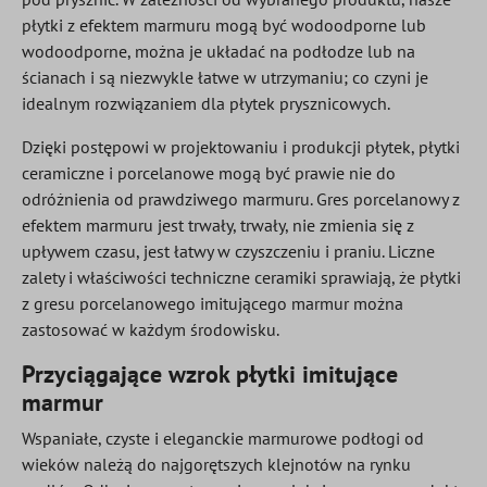
płytki z efektem marmuru mogą być wodoodporne lub
wodoodporne, można je układać na podłodze lub na
ścianach i są niezwykle łatwe w utrzymaniu; co czyni je
idealnym rozwiązaniem dla płytek prysznicowych.
Dzięki postępowi w projektowaniu i produkcji płytek, płytki
ceramiczne i porcelanowe mogą być prawie nie do
odróżnienia od prawdziwego marmuru. Gres porcelanowy z
efektem marmuru jest trwały, trwały, nie zmienia się z
upływem czasu, jest łatwy w czyszczeniu i praniu. Liczne
zalety i właściwości techniczne ceramiki sprawiają, że płytki
z gresu porcelanowego imitującego marmur można
zastosować w każdym środowisku.
Przyciągające wzrok płytki imitujące
marmur
Wspaniałe, czyste i eleganckie marmurowe podłogi od
wieków należą do najgorętszych klejnotów na rynku