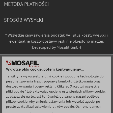
METODA PŁATNOŚCI
SPOSÓB WYSYŁKI
* Wszystkie ceny zawierają podatek VAT plus
koszty wysyłki
i
ewentualne koszty dostawy, jeśli nie określono inaczej.
Developed by Mosafil GmbH
Wkrótce pliki cookie, potem kontynuujemy...
Ta witryna wykorzystuje pliki cookie i podobne technologie do
personalizowania treści, poprawy komfortu użytkowania oraz
dostosowywania i oceny reklam. Klikając "Akceptuj wszystkie
pliki cookie " lub aktywując opcję w ustawieniach plików cookie,
zgadzasz się na to. Jest to również opisane w naszej polityce
plików cookie. Aby zmienić ustawienia lub wycofać zgodę, po
prostu zaktualizuj ustawienia plików cookie.
Ochrona danych