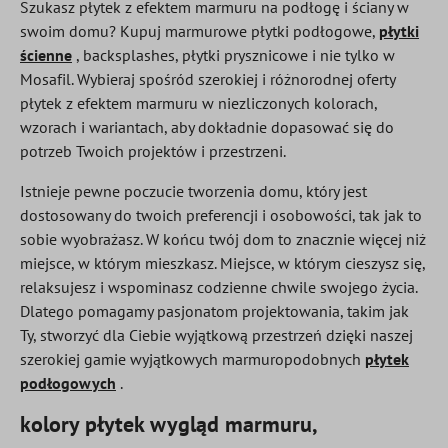
Szukasz płytek z efektem marmuru na podłogę i ściany w
swoim domu? Kupuj marmurowe płytki podłogowe,
płytki
ścienne
, backsplashes, płytki prysznicowe i nie tylko w
Mosafil. Wybieraj spośród szerokiej i różnorodnej oferty
płytek z efektem marmuru w niezliczonych kolorach,
wzorach i wariantach, aby dokładnie dopasować się do
potrzeb Twoich projektów i przestrzeni.
Istnieje pewne poczucie tworzenia domu, który jest
dostosowany do twoich preferencji i osobowości, tak jak to
sobie wyobrażasz. W końcu twój dom to znacznie więcej niż
miejsce, w którym mieszkasz. Miejsce, w którym cieszysz się,
relaksujesz i wspominasz codzienne chwile swojego życia.
Dlatego pomagamy pasjonatom projektowania, takim jak
Ty, stworzyć dla Ciebie wyjątkową przestrzeń dzięki naszej
szerokiej gamie wyjątkowych marmuropodobnych
płytek
podłogowych
.
kolory płytek wygląd marmuru,