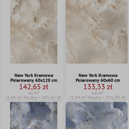
New York Kremowa
New York Kremowa
Polerowany 60x120 cm
Polerowany 60x60 cm
142,65 zł
133,33 zł
na m²
na m²
(1.44 m² Paczkę = 205,42 zł)
(1.44 m² Paczkę = 191,99 zł)