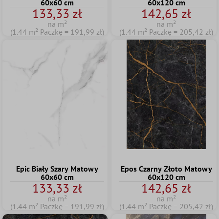
60x60 cm
60x120 cm
133,33 zł
142,65 zł
na m²
na m²
(1.44 m² Paczkę = 191,99 zł)
(1.44 m² Paczkę = 205,42 zł)
Epic Biały Szary Matowy
Epos Czarny Złoto Matowy
60x60 cm
60x120 cm
133,33 zł
142,65 zł
na m²
na m²
(1.44 m² Paczkę = 191,99 zł)
(1.44 m² Paczkę = 205,42 zł)