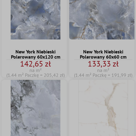
New York Niebieski
New York Niebieski
Polerowany 60x120 cm
Polerowany 60x60 cm
142,65 zł
133,33 zł
na m²
na m²
(1.44 m² Paczkę = 205,42 zł)
(1.44 m² Paczkę = 191,99 zł)