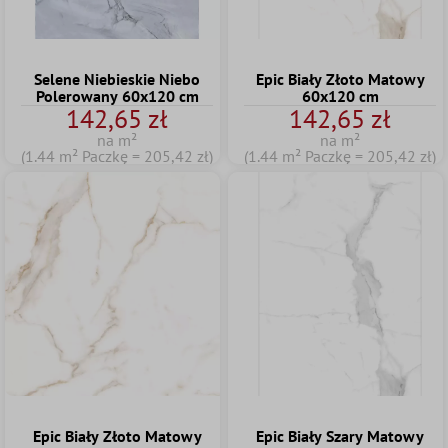
Selene Niebieskie Niebo
Epic Biały Złoto Matowy
Polerowany 60x120 cm
60x120 cm
142,65 zł
142,65 zł
na m²
na m²
(1.44 m² Paczkę = 205,42 zł)
(1.44 m² Paczkę = 205,42 zł)
Epic Biały Złoto Matowy
Epic Biały Szary Matowy