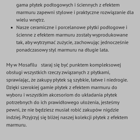
gama płytek podłogowych i ściennych z efektem
marmuru zapewni stylowe i praktyczne rozwiązanie dla
wielu wnętrz.
Nasze ceramiczne i porcelanowe płytki podłogowe i
ścienne z efektem marmuru zostały wyprodukowane
tak, aby wytrzymać zużycie, zachowując jednocześnie
ponadczasowy styl marmuru na długie lata.
My w Mosafilu
staraj się być punktem kompleksowej
obsługi wszystkich rzeczy związanych z płytkami,
sprawiając, że zakupy płytek są szybkie, łatwe i niedrogie.
Dzięki szerokiej gamie płytek z efektem marmuru do
wyboru i wszystkim akcesoriom do układania płytek
potrzebnych do ich prawidłowego ułożenia, jesteśmy
pewni, że nie będziesz musiał robić zakupów nigdzie
indziej. Przyjrzyj się bliżej naszej kolekcji płytek z efektem
marmuru.