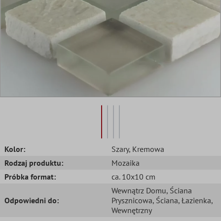
Kolor:
Szary
, Kremowa
Rodzaj produktu:
Mozaika
Próbka format:
ca. 10x10 cm
Wewnątrz Domu
, Ściana
Odpowiedni do:
Prysznicowa
, Ściana
, Łazienka
,
Wewnętrzny