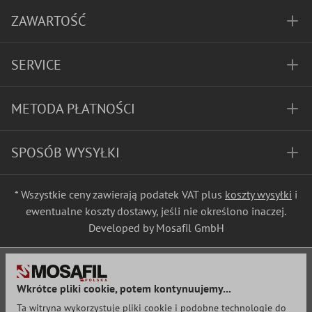
ZAWARTOŚĆ
SERVICE
METODA PŁATNOŚCI
SPOSÓB WYSYŁKI
* Wszystkie ceny zawierają podatek VAT plus
koszty wysyłki
i
ewentualne koszty dostawy, jeśli nie określono inaczej.
Developed by Mosafil GmbH
Wkrótce pliki cookie, potem kontynuujemy...
Ta witryna wykorzystuje pliki cookie i podobne technologie do