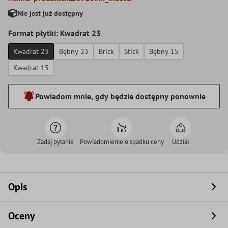
Nie jest już dostępny
Format płytki: Kwadrat 23
Kwadrat 23
Bębny 23
Brick
Stick
Bębny 15
Kwadrat 15
Powiadom mnie, gdy będzie dostępny ponownie
Zadaj pytanie
Powiadomienie o spadku ceny
Udział
Opis
Oceny