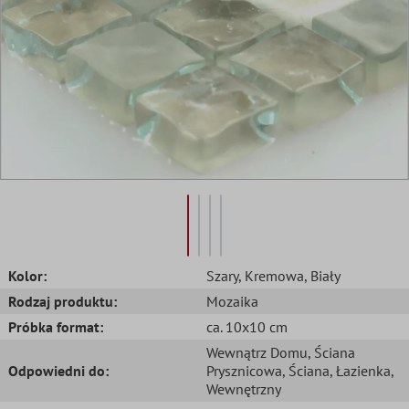
Kolor:
Szary
, Kremowa
, Biały
Rodzaj produktu:
Mozaika
Próbka format:
ca. 10x10 cm
Wewnątrz Domu
, Ściana
Odpowiedni do:
Prysznicowa
, Ściana
, Łazienka
,
Wewnętrzny