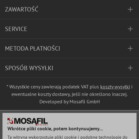
ZAWARTOŚĆ
SERVICE
METODA PŁATNOŚCI
SPOSÓB WYSYŁKI
* Wszystkie ceny zawierają podatek VAT plus
koszty wysyłki
i
ewentualne koszty dostawy, jeśli nie określono inaczej.
Developed by Mosafil GmbH
Wkrótce pliki cookie, potem kontynuujemy...
Ta witryna wykorzystuje pliki cookie i podobne technologie do