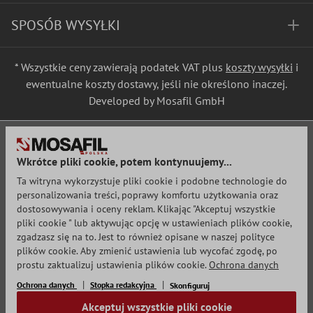
SPOSÓB WYSYŁKI
* Wszystkie ceny zawierają podatek VAT plus
koszty wysyłki
i
ewentualne koszty dostawy, jeśli nie określono inaczej.
Developed by Mosafil GmbH
Wkrótce pliki cookie, potem kontynuujemy...
Ta witryna wykorzystuje pliki cookie i podobne technologie do
personalizowania treści, poprawy komfortu użytkowania oraz
dostosowywania i oceny reklam. Klikając "Akceptuj wszystkie
pliki cookie " lub aktywując opcję w ustawieniach plików cookie,
zgadzasz się na to. Jest to również opisane w naszej polityce
plików cookie. Aby zmienić ustawienia lub wycofać zgodę, po
prostu zaktualizuj ustawienia plików cookie.
Ochrona danych
Ochrona danych
Stopka redakcyjna
Skonfiguruj
Akceptuj wszystkie pliki cookie