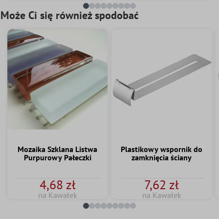
Może Ci się również spodobać
Mozaika Szklana Listwa
Plastikowy wspornik do
Purpurowy Pałeczki
zamknięcia ściany
4,68 zł
7,62 zł
na Kawałek
na Kawałek