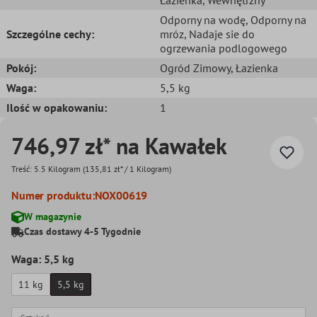
Łazienka
, Wewnętrzny
Odporny na wodę
, Odporny na
Szczególne cechy:
mróz
, Nadaje sie do
ogrzewania podlogowego
Pokój:
Ogród Zimowy
, Łazienka
Waga:
5,5 kg
Ilość w opakowaniu:
1
746,97 zł* na Kawałek
Treść:
5.5 Kilogram
(135,81 zł* / 1 Kilogram)
Numer produktu:
NOX00619
W magazynie
Czas dostawy 4-5 Tygodnie
Waga: 5,5 kg
11 kg
5,5 kg