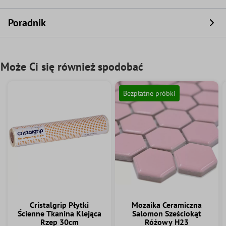
Poradnik
Może Ci się również spodobać
Bezpłatne próbki
Cristalgrip Płytki
Mozaika Ceramiczna
Ścienne Tkanina Klejąca
Salomon Sześciokąt
Rzep 30cm
Różowy H23