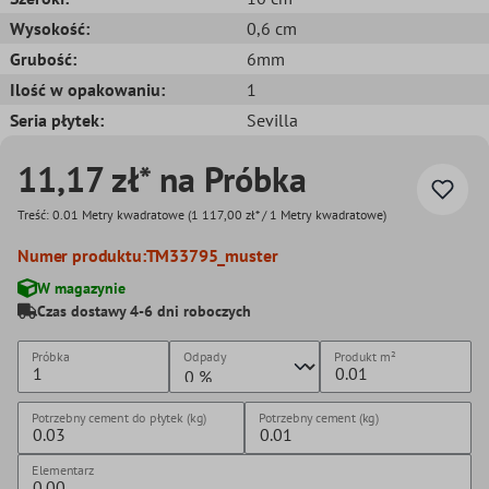
Wysokość:
0,6 cm
Grubość:
6mm
Ilość w opakowaniu:
1
Seria płytek:
Sevilla
11,17 zł* na Próbka
Treść:
0.01 Metry kwadratowe
(1 117,00 zł* / 1 Metry kwadratowe)
Numer produktu:
TM33795_muster
W magazynie
Czas dostawy 4-6 dni roboczych
Próbka
Odpady
Produkt
m²
Potrzebny cement do płytek (kg)
Potrzebny cement (kg)
Elementarz