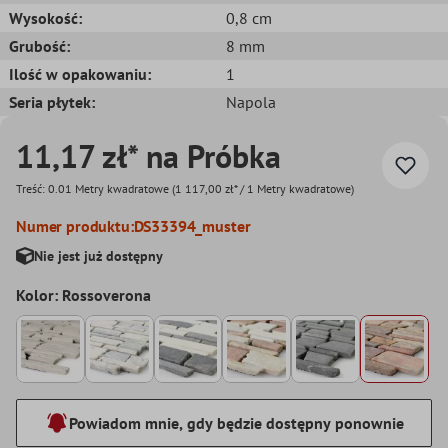
Wysokość:
0,8 cm
Grubość:
8 mm
Ilość w opakowaniu:
1
Seria płytek:
Napola
11,17 zł* na Próbka
Treść:
0.01 Metry kwadratowe
(1 117,00 zł* / 1 Metry kwadratowe)
Numer produktu:
DS33394_muster
Nie jest już dostępny
Kolor: Rossoverona
Powiadom mnie, gdy będzie dostępny ponownie