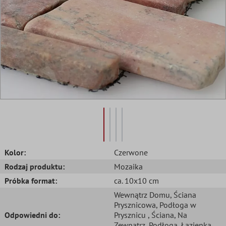
Kolor:
Czerwone
Rodzaj produktu:
Mozaika
Próbka format:
ca. 10x10 cm
Wewnątrz Domu
, Ściana
Prysznicowa
, Podłoga w
Odpowiedni do:
Prysznicu
, Ściana
, Na
Zewnątrz
, Podłoga
, Łazienka
,