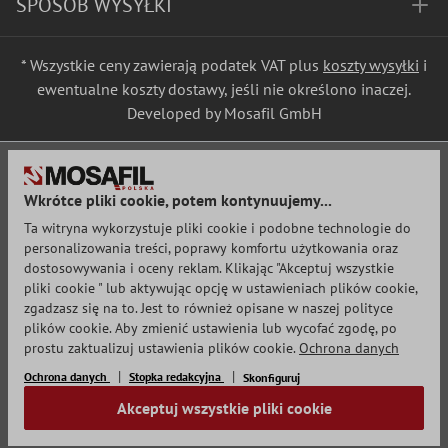
SPOSÓB WYSYŁKI
* Wszystkie ceny zawierają podatek VAT plus
koszty wysyłki
i
ewentualne koszty dostawy, jeśli nie określono inaczej.
Developed by Mosafil GmbH
Wkrótce pliki cookie, potem kontynuujemy...
Ta witryna wykorzystuje pliki cookie i podobne technologie do
personalizowania treści, poprawy komfortu użytkowania oraz
dostosowywania i oceny reklam. Klikając "Akceptuj wszystkie
pliki cookie " lub aktywując opcję w ustawieniach plików cookie,
zgadzasz się na to. Jest to również opisane w naszej polityce
plików cookie. Aby zmienić ustawienia lub wycofać zgodę, po
prostu zaktualizuj ustawienia plików cookie.
Ochrona danych
Ochrona danych
Stopka redakcyjna
Skonfiguruj
Akceptuj wszystkie pliki cookie