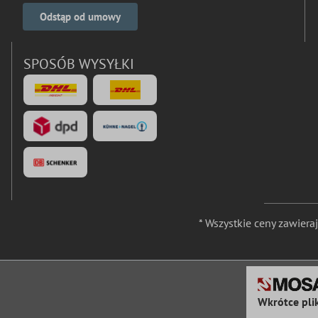
Odstąp od umowy
SPOSÓB WYSYŁKI
* Wszystkie ceny zawier
Wkrótce pli