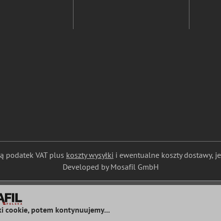
ają podatek VAT plus
koszty wysyłki
i ewentualne koszty dostawy, jeś
Developed by Mosafil GmbH
ki cookie, potem kontynuujemy...