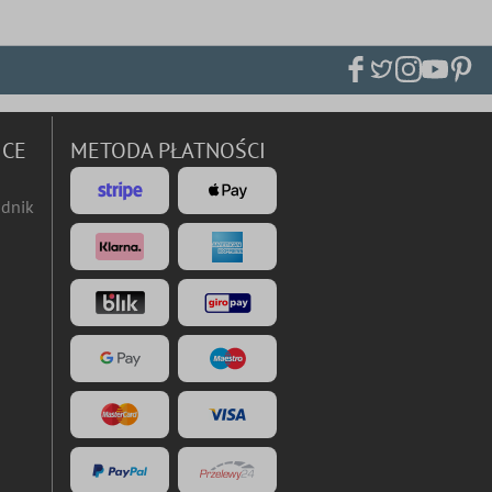
ICE
METODA PŁATNOŚCI
dnik