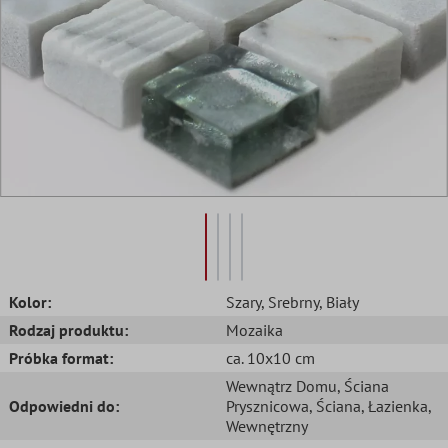
Kolor:
Szary
, Srebrny
, Biały
Rodzaj produktu:
Mozaika
Próbka format:
ca. 10x10 cm
Wewnątrz Domu
, Ściana
Odpowiedni do:
Prysznicowa
, Ściana
, Łazienka
,
Wewnętrzny