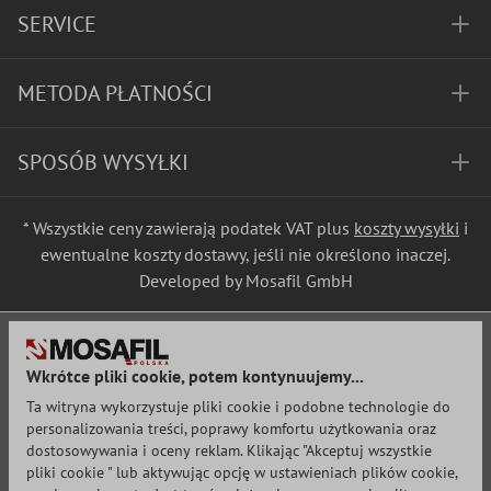
SERVICE
METODA PŁATNOŚCI
SPOSÓB WYSYŁKI
* Wszystkie ceny zawierają podatek VAT plus
koszty wysyłki
i
ewentualne koszty dostawy, jeśli nie określono inaczej.
Developed by Mosafil GmbH
Wkrótce pliki cookie, potem kontynuujemy...
Ta witryna wykorzystuje pliki cookie i podobne technologie do
personalizowania treści, poprawy komfortu użytkowania oraz
dostosowywania i oceny reklam. Klikając "Akceptuj wszystkie
pliki cookie " lub aktywując opcję w ustawieniach plików cookie,