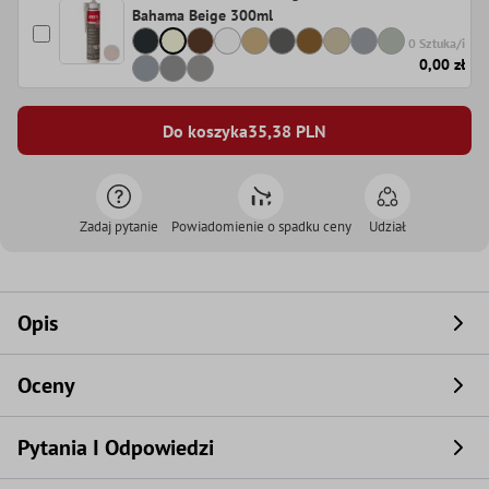
Bahama Beige 300ml
0 Sztuka/i
0,00 zł
Do koszyka
35,38
PLN
Zadaj pytanie
Powiadomienie o spadku ceny
Udział
Opis
Oceny
Pytania I Odpowiedzi