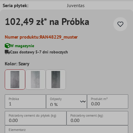
Seria płytek:
Juventas
102,49 zł* na Próbka
Numer produktu:
RAN48229_muster
W magazynie
Czas dostawy 5-7 dni roboczych
Kolor: Szary
Próbka
Odpady
Produkt
m²
Potrzebny cement do płytek (kg)
Potrzebny cement (kg)
Elementarz