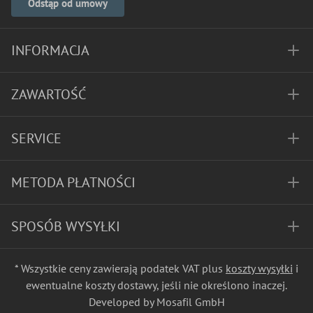
Odstąp od umowy
INFORMACJA
ZAWARTOŚĆ
SERVICE
METODA PŁATNOŚCI
SPOSÓB WYSYŁKI
* Wszystkie ceny zawierają podatek VAT plus
koszty wysyłki
i
ewentualne koszty dostawy, jeśli nie określono inaczej.
Developed by Mosafil GmbH