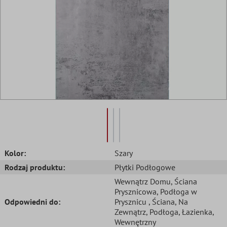
Kolor:
Szary
Rodzaj produktu:
Płytki Podłogowe
Wewnątrz Domu
, Ściana
Prysznicowa
, Podłoga w
Odpowiedni do:
Prysznicu
, Ściana
, Na
Zewnątrz
, Podłoga
, Łazienka
,
Wewnętrzny