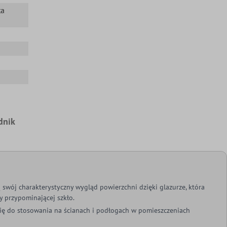
ta
dnik
 swój charakterystyczny wygląd powierzchni dzięki glazurze, która
 przypominającej szkło.
się do stosowania na ścianach i podłogach w pomieszczeniach