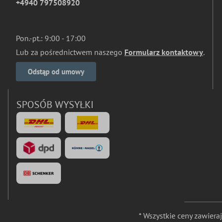
+4940 797508920
Pon.-pt.: 9:00 - 17:00
Lub za pośrednictwem naszego
Formularz kontaktowy
.
Odstąp od umowy
SPOSÓB WYSYŁKI
* Wszystkie ceny zawier