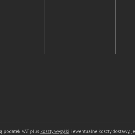
ają podatek VAT plus
koszty wysyłki
i ewentualne koszty dostawy, jeś