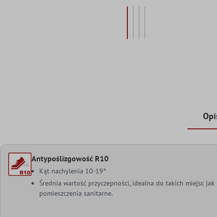
Opi
Antypoślizgowość R10
Kąt nachylenia 10-19°
Średnia wartość przyczepności, idealna do takich miejsc ja
pomieszczenia sanitarne.