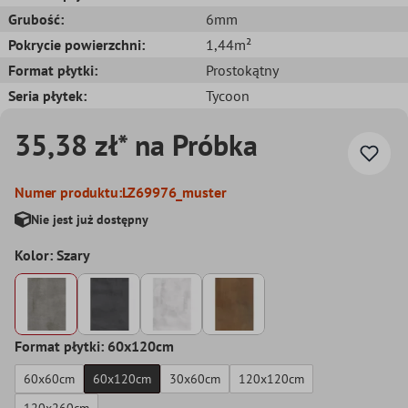
Grubość:
6mm
Pokrycie powierzchni:
1,44m²
Format płytki:
Prostokątny
Seria płytek:
Tycoon
35,38 zł* na Próbka
Numer produktu:
LZ69976_muster
Nie jest już dostępny
Kolor: Szary
Format płytki: 60x120cm
60x60cm
60x120cm
30x60cm
120x120cm