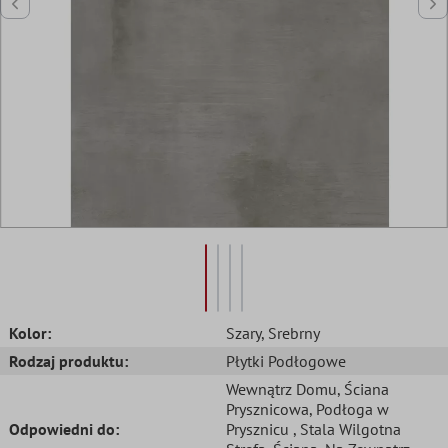
Kolor:
Szary
, Srebrny
Rodzaj produktu:
Płytki Podłogowe
Wewnątrz Domu
, Ściana
Prysznicowa
, Podłoga w
Odpowiedni do:
Prysznicu
, Stala Wilgotna