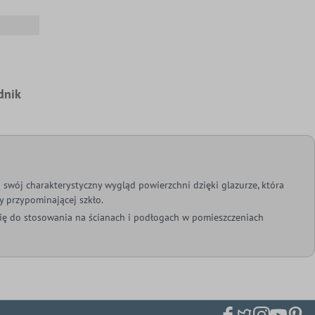
dnik
 swój charakterystyczny wygląd powierzchni dzięki glazurze, która
 przypominającej szkło.
się do stosowania na ścianach i podłogach w pomieszczeniach