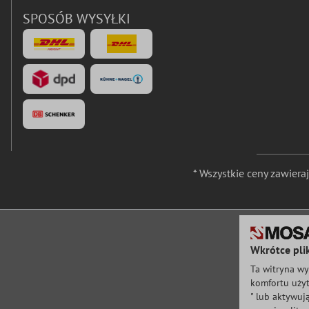
SPOSÓB WYSYŁKI
* Wszystkie ceny zawier
Wkrótce pli
Ta witryna wy
komfortu użyt
" lub aktywuj