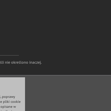
li nie określono inaczej.
i, poprawy
e pliki cookie
ż opisane w