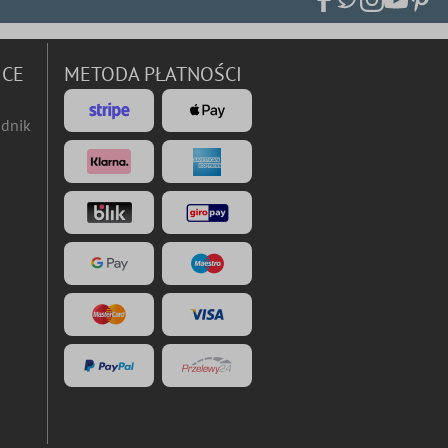
ICE
METODA PŁATNOŚCI
dnik