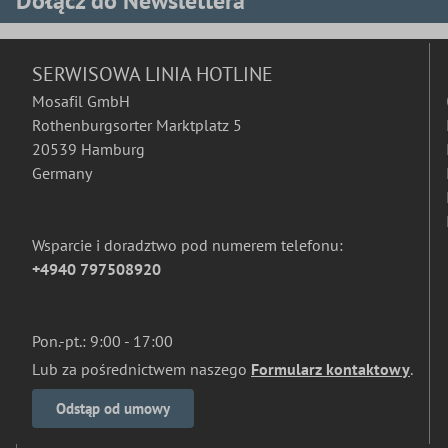
Dołącz do Newslettera
SERWISOWA LINIA HOTLINE
Mosafil GmbH
Rothenburgsorter Marktplatz 5
20539 Hamburg
Germany
Wsparcie i doradztwo pod numerem telefonu:
+4940 797508920
Pon.-pt.: 9:00 - 17:00
Lub za pośrednictwem naszego
Formularz kontaktowy
.
Odstąp od umowy