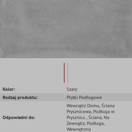
Kolor:
Szary
Rodzaj produktu:
Płytki Podłogowe
Wewnątrz Domu
, Ściana
Prysznicowa
, Podłoga w
Odpowiedni do:
Prysznicu
, Ściana
, Na
Zewnątrz
, Podłoga
,
Wewnętrzny