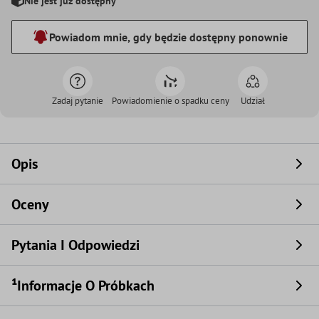
Nie jest już dostępny
Powiadom mnie, gdy będzie dostępny ponownie
Zadaj pytanie
Powiadomienie o spadku ceny
Udział
Opis
Oceny
Pytania I Odpowiedzi
¹Informacje O Próbkach