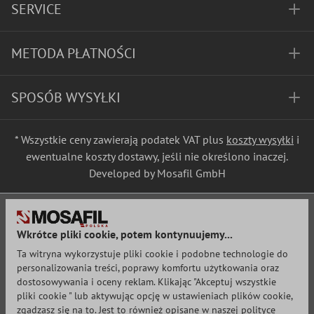
SERVICE
METODA PŁATNOŚCI
SPOSÓB WYSYŁKI
* Wszystkie ceny zawierają podatek VAT plus
koszty wysyłki
i
ewentualne koszty dostawy, jeśli nie określono inaczej.
Developed by Mosafil GmbH
Wkrótce pliki cookie, potem kontynuujemy...
Ta witryna wykorzystuje pliki cookie i podobne technologie do
personalizowania treści, poprawy komfortu użytkowania oraz
dostosowywania i oceny reklam. Klikając "Akceptuj wszystkie
pliki cookie " lub aktywując opcję w ustawieniach plików cookie,
zgadzasz się na to. Jest to również opisane w naszej polityce