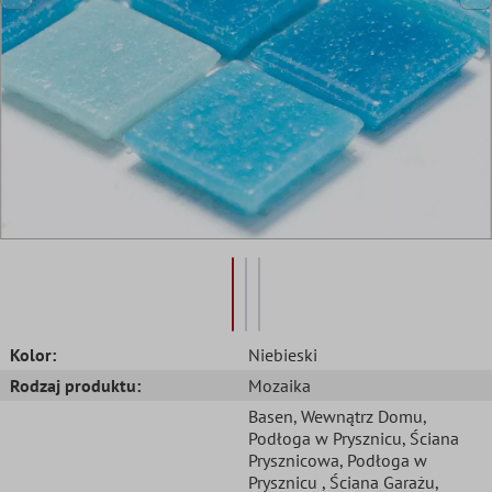
Kolor:
Niebieski
Rodzaj produktu:
Mozaika
Basen
, Wewnątrz Domu
,
Podłoga w Prysznicu
, Ściana
Prysznicowa
, Podłoga w
Prysznicu
, Ściana Garażu
,